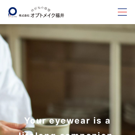
Your eyewear is a