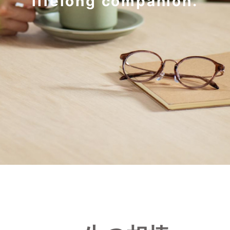
lifelong companion.