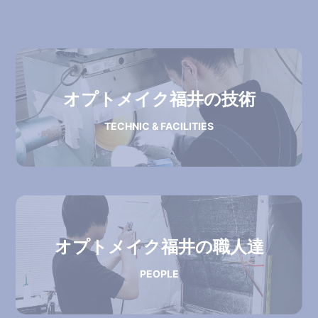
オプトメイク福井の技術
TECHNIC & FACILITIES
オプトメイク福井の職人達
PEOPLE