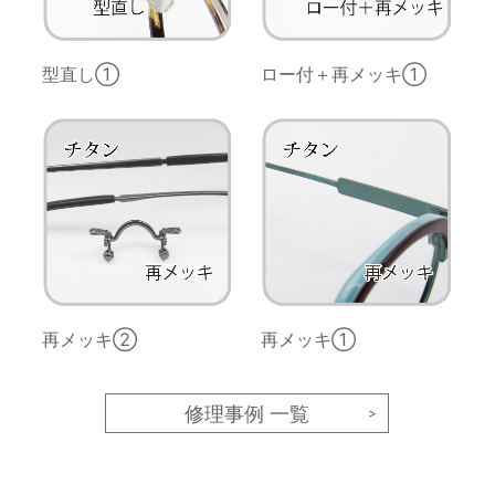
型直し①
ロー付＋再メッキ①
再メッキ②
再メッキ①
修理事例 一覧
>