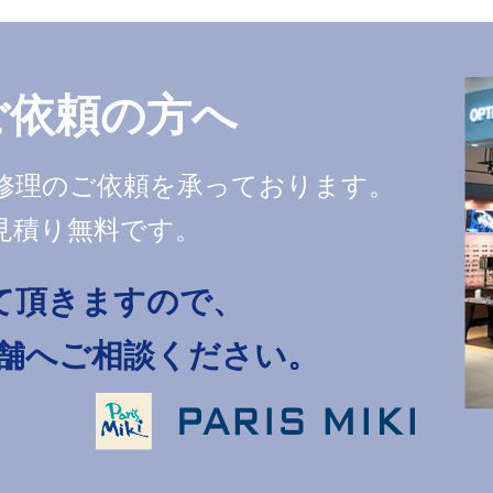
ご依頼の方へ
修理のご依頼を承っております。
見積り無料です。
て頂きますので、
店舗へご相談ください。