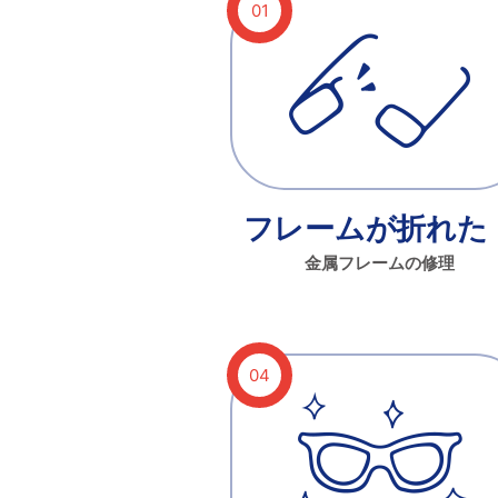
フレームが折れた
金属フレームの修理