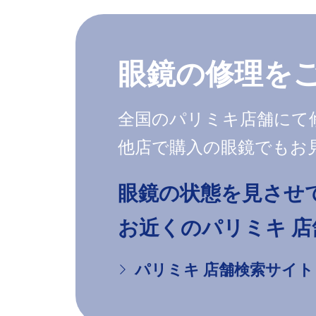
眼鏡の修理を
全国のパリミキ店舗にて
他店で購入の眼鏡でもお
眼鏡の状態を見させ
お近くのパリミキ 
パリミキ 店舗検索サイト