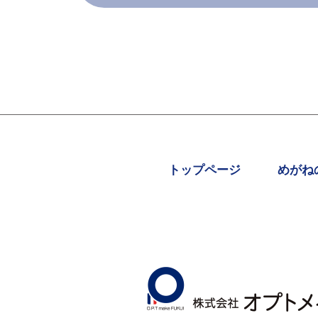
トップページ
めがね