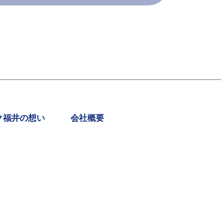
ク福井の想い
会社概要