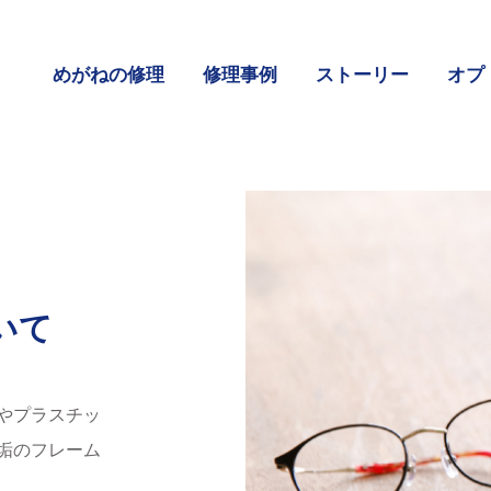
めがねの修理
修理事例
ストーリー
オプ
いて
やプラスチッ
垢のフレーム